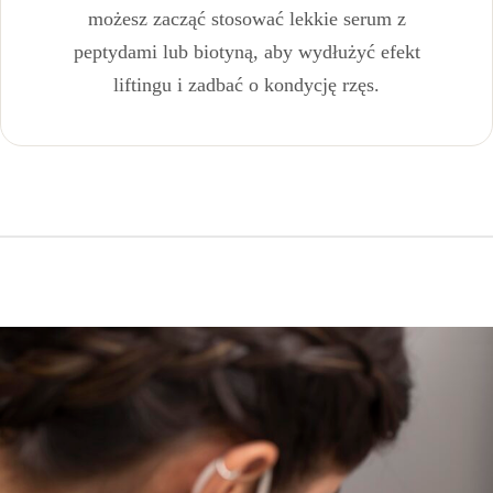
możesz zacząć stosować lekkie serum z
peptydami lub biotyną, aby wydłużyć efekt
liftingu i zadbać o kondycję rzęs.