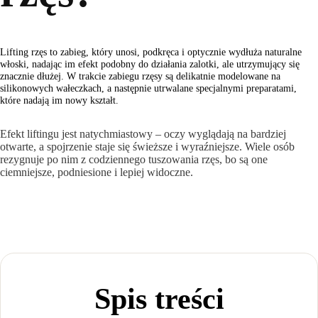
Lifting rzęs to zabieg, który unosi, podkręca i optycznie wydłuża naturalne
włoski, nadając im efekt podobny do działania zalotki, ale utrzymujący się
znacznie dłużej. W trakcie zabiegu rzęsy są delikatnie modelowane na
silikonowych wałeczkach, a następnie utrwalane specjalnymi preparatami,
które nadają im nowy kształt.
Efekt liftingu jest natychmiastowy – oczy wyglądają na bardziej
otwarte, a spojrzenie staje się świeższe i wyraźniejsze. Wiele osób
rezygnuje po nim z codziennego tuszowania rzęs, bo są one
ciemniejsze, podniesione i lepiej widoczne.
Spis treści