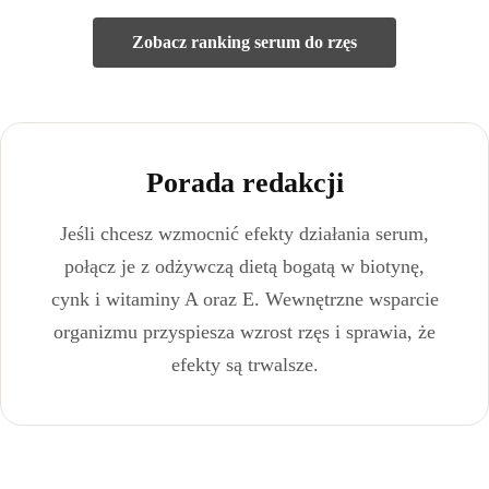
Zobacz ranking serum do rzęs
Porada redakcji
Jeśli chcesz wzmocnić efekty działania serum,
połącz je z odżywczą dietą bogatą w biotynę,
cynk i witaminy A oraz E. Wewnętrzne wsparcie
organizmu przyspiesza wzrost rzęs i sprawia, że
efekty są trwalsze.