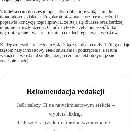
Z kolei
serum do rzęs
to opcja dla osób, które wolą naturalne,
długofalowe działanie. Regularnie stosowane wzmacnia cebulki,
poprawia kondycję rzęs i sprawia, że stają się dłuższe oraz bardziej
odporne na uszkodzenia. Choć na efekty trzeba poczekać kilka
tygodni, są one trwalsze i oparte na realnej regeneracji włosków.
Najlepsze rezultaty można uzyskać, łącząc obie metody. Lifting nadaje
rzęsom natychmiastowy efekt uniesienia i podkręcenia, a serum
wzmacnia włoski od środka, dzięki czemu efekt utrzymuje się
znacznie dłużej.
Rekomendacja redakcji
Jeśli zależy Ci na natychmiastowym efekcie –
wybierz
lifting
.
Jeśli wolisz trwałe i naturalne wzmocnienie –