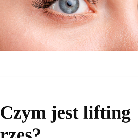
Czym jest lifting
rzęs?