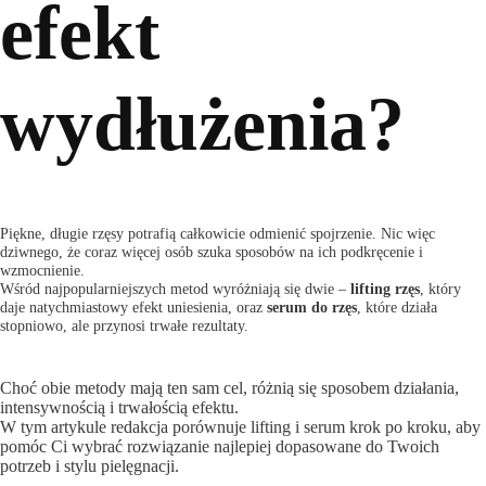
efekt
wydłużenia?
Piękne, długie rzęsy potrafią całkowicie odmienić spojrzenie. Nic więc
dziwnego, że coraz więcej osób szuka sposobów na ich podkręcenie i
wzmocnienie.
Wśród najpopularniejszych metod wyróżniają się dwie –
lifting rzęs
, który
daje natychmiastowy efekt uniesienia, oraz
serum do rzęs
, które działa
stopniowo, ale przynosi trwałe rezultaty.
Choć obie metody mają ten sam cel, różnią się sposobem działania,
intensywnością i trwałością efektu.
W tym artykule redakcja porównuje lifting i serum krok po kroku, aby
pomóc Ci wybrać rozwiązanie najlepiej dopasowane do Twoich
potrzeb i stylu pielęgnacji.