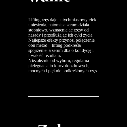
Lifting rzęs daje natychmiastowy efekt
uniesienia, natomiast serum działa
stopniowo, wzmacniając rzęsy od
nasady i przedłużając ich cykl życia.
Najlepsze efekty przynosi połączenie
obu metod – lifting podkreśla
spojrzenie, a serum dba o kondycję i
trwałość rezultatu.
Niezależnie od wyboru, regularna
pielęgnacja to klucz do zdrowych,
mocnych i pięknie podkreślonych rzęs.