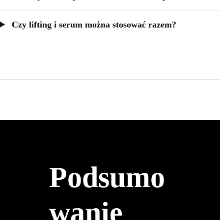
Czy lifting i serum można stosować razem?
Podsumo
wanie