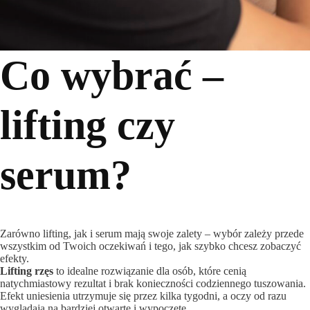
Co wybrać –
lifting czy
serum?
Zarówno lifting, jak i serum mają swoje zalety – wybór zależy przede
wszystkim od Twoich oczekiwań i tego, jak szybko chcesz zobaczyć
efekty.
Lifting rzęs
to idealne rozwiązanie dla osób, które cenią
natychmiastowy rezultat i brak konieczności codziennego tuszowania.
Efekt uniesienia utrzymuje się przez kilka tygodni, a oczy od razu
wyglądają na bardziej otwarte i wypoczęte.