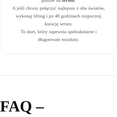
postaw na
serum
.
A jeśli chcesz połączyć najlepsze z obu światów,
wykonaj lifting i po 48 godzinach rozpocznij
kurację serum.
To duet, który zapewnia spektakularne i
długotrwałe rezultaty.
FAQ –