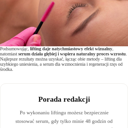
Podsumowując,
lifting daje natychmiastowy efekt wizualny
,
natomiast
serum działa głębiej i wspiera naturalny proces wzrostu
.
Najlepsze rezultaty można uzyskać, łącząc obie metody – lifting dla
szybkiego uniesienia, a serum dla wzmocnienia i regeneracji rzęs od
środka.
Porada redakcji
Po wykonaniu liftingu możesz bezpiecznie
stosować serum, gdy tylko minie 48 godzin od