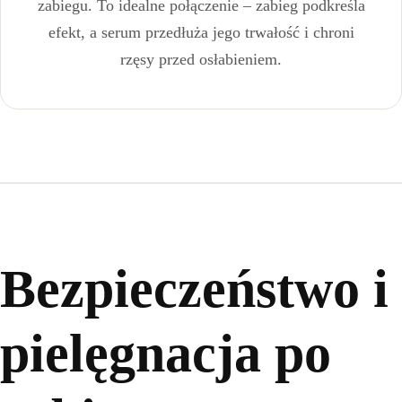
zabiegu. To idealne połączenie – zabieg podkreśla
efekt, a serum przedłuża jego trwałość i chroni
rzęsy przed osłabieniem.
Bezpieczeństwo i
pielęgnacja po