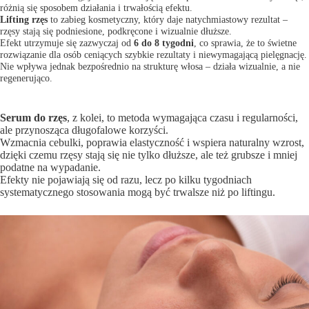
różnią się sposobem działania i trwałością efektu.
Lifting rzęs
to zabieg kosmetyczny, który daje natychmiastowy rezultat –
rzęsy stają się podniesione, podkręcone i wizualnie dłuższe.
Efekt utrzymuje się zazwyczaj od
6 do 8 tygodni
, co sprawia, że to świetne
rozwiązanie dla osób ceniących szybkie rezultaty i niewymagającą pielęgnację.
Nie wpływa jednak bezpośrednio na strukturę włosa – działa wizualnie, a nie
regenerująco.
Serum do rzęs
, z kolei, to metoda wymagająca czasu i regularności,
ale przynosząca długofalowe korzyści.
Wzmacnia cebulki, poprawia elastyczność i wspiera naturalny wzrost,
dzięki czemu rzęsy stają się nie tylko dłuższe, ale też grubsze i mniej
podatne na wypadanie.
Efekty nie pojawiają się od razu, lecz po kilku tygodniach
systematycznego stosowania mogą być trwalsze niż po liftingu.