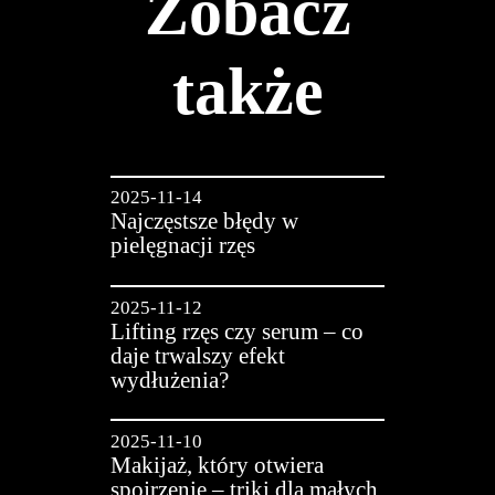
Zobacz
także
2025-11-14
Najczęstsze błędy w
pielęgnacji rzęs
2025-11-12
Lifting rzęs czy serum – co
daje trwalszy efekt
wydłużenia?
2025-11-10
Makijaż, który otwiera
spojrzenie – triki dla małych