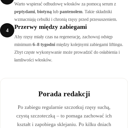
Warto wspierać odbudowę włosków za pomocą serum z
peptydami
,
biotyną
lub
pantenolem
. Takie składniki
wzmacniają cebulki i chronią rzęsy przed przesuszeniem.
Przerwy między zabiegami
4
Aby rzęsy miały czas na regenerację, zachowuj odstęp
minimum
6–8 tygodni
między kolejnymi zabiegami liftingu.
Zbyt częste wykonywanie może prowadzić do osłabienia i
łamliwości włosków.
Porada redakcji
Po zabiegu regularnie szczotkuj rzęsy suchą,
czystą szczoteczką – to pomaga zachować ich
kształt i zapobiega sklejaniu. Po kilku dniach