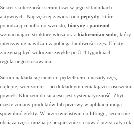
Sekret skuteczności serum tkwi w jego składnikach
aktywnych. Najczęściej zawiera ono
peptydy
, które
pobudzają cebulki do wzrostu,
biotynę
i
pantenol
wzmacniające strukturę włosa oraz
hialuronian sodu
, który
intensywnie nawilża i zapobiega łamliwości rzęs. Efekty
zaczynają być widoczne zwykle po 3–4 tygodniach
regularnego stosowania.
Serum nakłada się cienkim pędzelkiem u nasady rzęs,
najlepiej wieczorem – po dokładnym demakijażu i osuszeniu
powiek. Kluczem do sukcesu jest systematyczność. Zbyt
częste zmiany produktów lub przerwy w aplikacji mogą
spowolnić efekty. W przeciwieństwie do liftingu, serum nie
obciąża rzęs i można je bezpiecznie stosować przez cały rok.