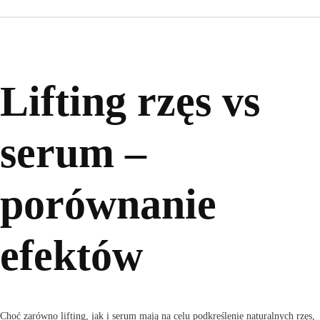
Lifting rzęs vs
serum –
porównanie
efektów
Choć zarówno lifting, jak i serum mają na celu podkreślenie naturalnych rzęs,